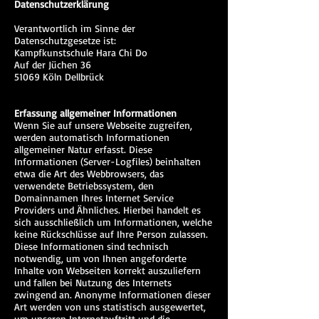
Datenschutzerklärung
Verantwortlich im Sinne der
Datenschutzgesetze ist:
Kampfkunstschule Hara Chi Do
Auf der Jüchen 36
51069 Köln Dellbrück
Erfassung allgemeiner Informationen
Wenn Sie auf unsere Webseite zugreifen,
werden automatisch Informationen
allgemeiner Natur erfasst. Diese
Informationen (Server-Logfiles) beinhalten
etwa die Art des Webbrowsers, das
verwendete Betriebssystem, den
Domainnamen Ihres Internet Service
Providers und Ähnliches. Hierbei handelt es
sich ausschließlich um Informationen, welche
keine Rückschlüsse auf Ihre Person zulassen.
Diese Informationen sind technisch
notwendig, um von Ihnen angeforderte
Inhalte von Webseiten korrekt auszuliefern
und fallen bei Nutzung des Internets
zwingend an. Anonyme Informationen dieser
Art werden von uns statistisch ausgewertet,
um unseren Internetauftritt und die