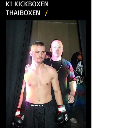
K1 KICKBOXEN
THAIBOXEN
/